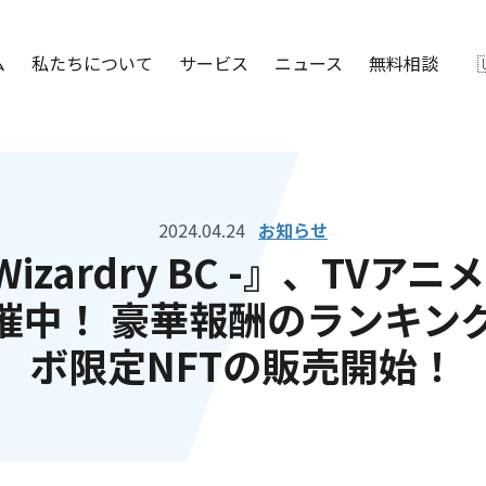
ム
私たちについて
サービス
ニュース
無料相談
2024.04.24
お知らせ
t – Wizardry BC -』、
開催中！ 豪華報酬のランキン
ボ限定NFTの販売開始！