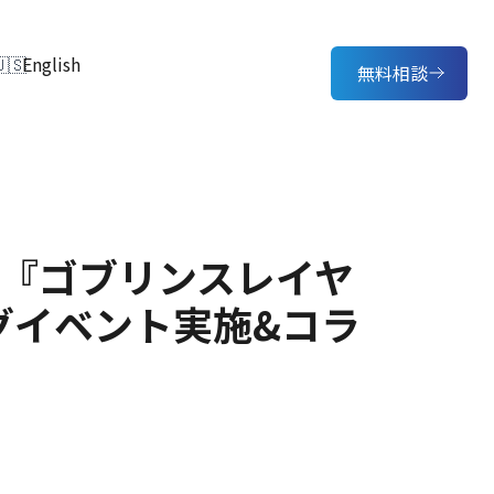
English
無料相談
TVアニメ『ゴブリンスレイヤ
グイベント実施&コラ