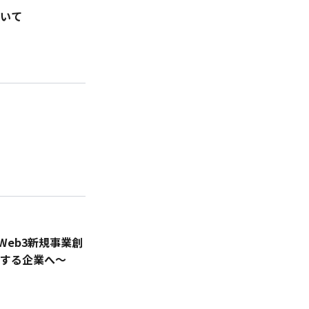
いて
Web3新規事業創
引する企業へ〜