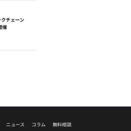
ロックチェーン
開催
ニュース
コラム
無料相談