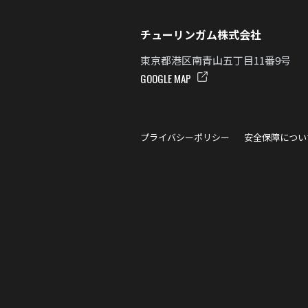
チューリンガム株式会社
東京都港区南青山五丁目11番9号
GOOGLE MAP
プライバシーポリシー
安全保障につい