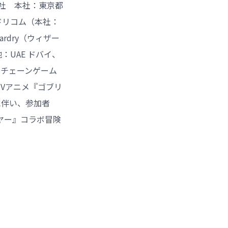
会社 本社：東京都
ドリコム（本社：
dry（ウィザー
：UAE ドバイ、
ックチェーンゲーム
よりTVアニメ『ゴブリ
に伴い、参加者
ヤー』コラボ冒険