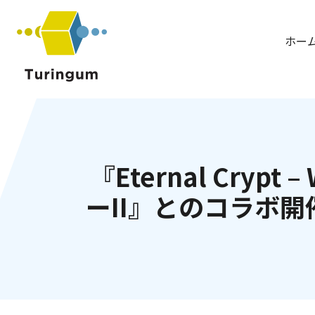
チューリンガム株式会社
ホー
『Eternal Cryp
ーII』とのコラボ