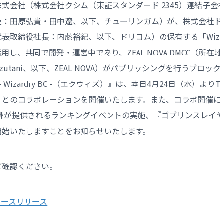
式会社（株式会社クシム（東証スタンダード 2345）連結子
役：田原弘貴・田中遼、以下、チューリンガム）が、株式会社
表取締役社長：内藤裕紀、以下、ドリコム）の保有する「Wizar
用し、共同で開発・運営中であり、ZEAL NOVA DMCC（所在地
 Mizutani、以下、ZEAL NOVA）がパブリッシングを行うブロ
rypt – Wizardry BC -（エクウィズ）』は、本日4月24日（水）
』とのコラボレーションを開催いたします。また、コラボ開催
報酬が提供されるランキングイベントの実施、『ゴブリンスレイ
開始いたしますことをお知らせいたします。
ご確認ください。
 ニュースリリース